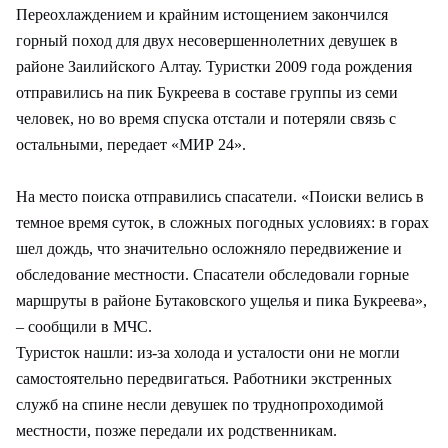
Переохлаждением и крайним истощением закончился
горный поход для двух несовершеннолетних девушек в
районе Заилийского Алтау. Туристки 2009 года рождения
отправились на пик Букреева в составе группы из семи
человек, но во время спуска отстали и потеряли связь с
остальными, передает «МИР 24».
На место поиска отправились спасатели. «Поиски велись в
темное время суток, в сложных погодных условиях: в горах
шел дождь, что значительно осложняло передвижение и
обследование местности. Спасатели обследовали горные
маршруты в районе Бутаковского ущелья и пика Букреева»,
– сообщили в МЧС.
Туристок нашли: из-за холода и усталости они не могли
самостоятельно передвигаться. Работники экстренных
служб на спине несли девушек по труднопроходимой
местности, позже передали их родственникам.