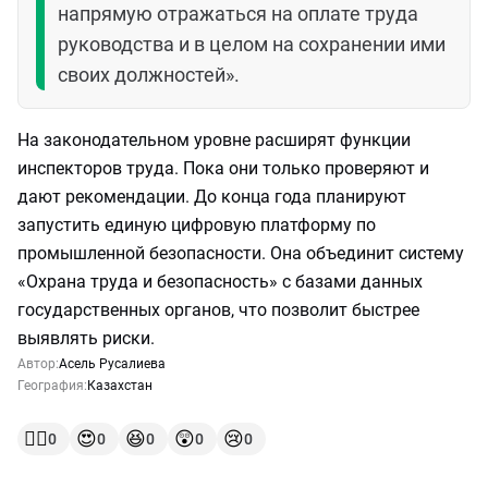
напрямую отражаться на оплате труда
руководства и в целом на сохранении ими
своих должностей».
На законодательном уровне расширят функции
инспекторов труда. Пока они только проверяют и
дают рекомендации. До конца года планируют
запустить единую цифровую платформу по
промышленной безопасности. Она объединит систему
«Охрана труда и безопасность» с базами данных
государственных органов, что позволит быстрее
выявлять риски.
Автор:
Асель Русалиева
География:
Казахстан
👍🏻
😍
😆
😲
😢
0
0
0
0
0