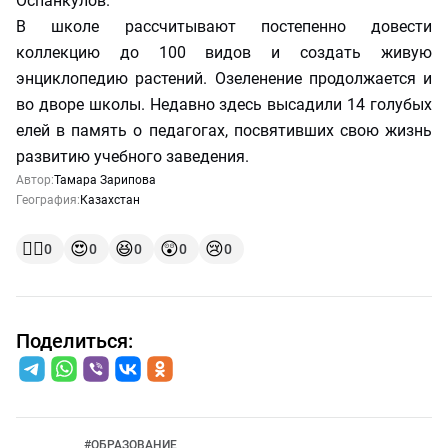
Оспанкулов.
В школе рассчитывают постепенно довести
коллекцию до 100 видов и создать живую
энциклопедию растений. Озеленение продолжается и
во дворе школы. Недавно здесь высадили 14 голубых
елей в память о педагогах, посвятивших свою жизнь
развитию учебного заведения.
Автор:
Тамара Зарипова
География:
Казахстан
👍🏻
😍
😆
😲
😢
0
0
0
0
0
Поделиться:
#
ОБРАЗОВАНИЕ