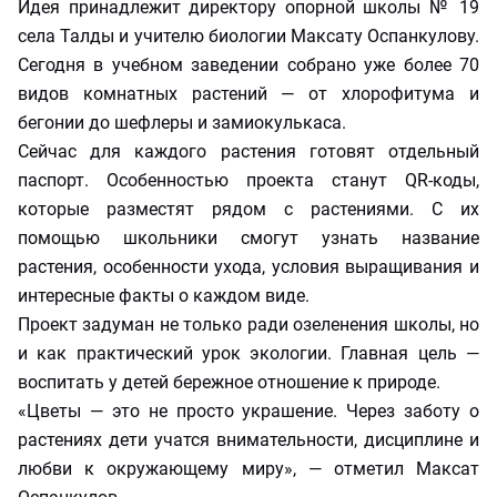
Идея принадлежит директору опорной школы № 19
села Талды и учителю биологии Максату Оспанкулову.
Сегодня в учебном заведении собрано уже более 70
видов комнатных растений — от хлорофитума и
бегонии до шефлеры и замиокулькаса.
Сейчас для каждого растения готовят отдельный
паспорт. Особенностью проекта станут QR-коды,
которые разместят рядом с растениями. С их
помощью школьники смогут узнать название
растения, особенности ухода, условия выращивания и
интересные факты о каждом виде.
Проект задуман не только ради озеленения школы, но
и как практический урок экологии. Главная цель —
воспитать у детей бережное отношение к природе.
«Цветы — это не просто украшение. Через заботу о
растениях дети учатся внимательности, дисциплине и
любви к окружающему миру», — отметил Максат