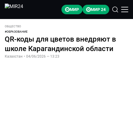
МИР
МИР 24
ОБЩЕСТВО
#
ОБРАЗОВАНИЕ
QR-коды для цветов внедряют в
школе Карагандинской области
Казахстан
•
04/06/2026 — 13:23