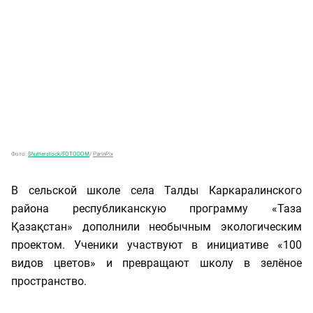
Фото:
Shutterstock/FOTODOM
/
ParinPix
В сельской школе села Талды Каркаралинского
района республиканскую программу «Таза
Қазақстан» дополнили необычным экологическим
проектом. Ученики участвуют в инициативе «100
видов цветов» и превращают школу в зелёное
пространство.