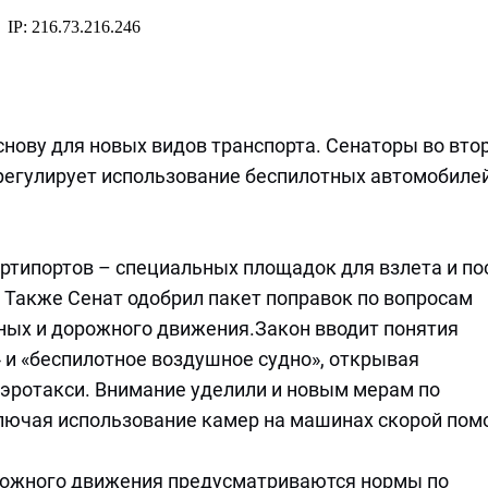
нову для новых видов транспорта. Сенаторы во вто
регулирует использование беспилотных автомобилей
ртипортов – специальных площадок для взлета и по
 Также Сенат одобрил пакет поправок по вопросам
ых и дорожного движения.Закон вводит понятия
 и «беспилотное воздушное судно», открывая
аэротакси. Внимание уделили и новым мерам по
ключая использование камер на машинах скорой пом
рожного движения предусматриваются нормы по