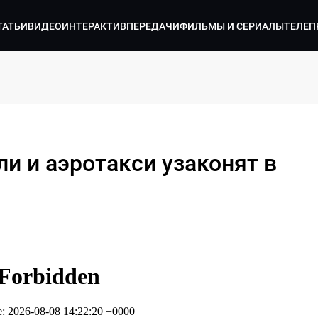
ТАТЬИ
ВИДЕО
ИНТЕРАКТИВ
ПЕРЕДАЧИ
ФИЛЬМЫ И СЕРИАЛЫ
ТЕЛЕП
и и аэротакси узаконят в