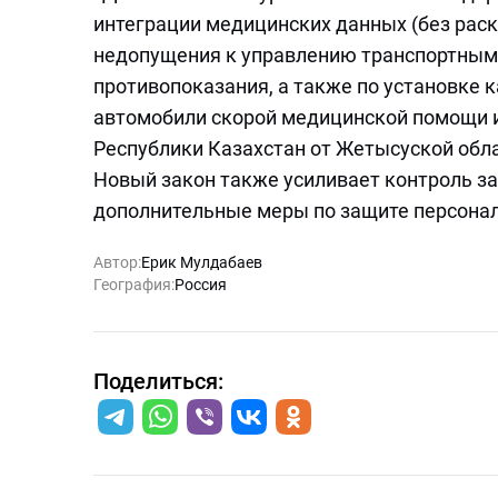
интеграции медицинских данных (без рас
недопущения к управлению транспортным
противопоказания, а также по установке
автомобили скорой медицинской помощи и
Республики Казахстан от Жетысуской об
Новый закон также усиливает контроль з
дополнительные меры по защите персона
Автор:
Ерик Мулдабаев
География:
Россия
Поделиться: