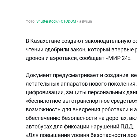
Фото:
Shutterstock/FOTODOM
/
aslysun
В Казахстане создают законодательную ос
чтении одобрили закон, который впервые 
дронов и аэротакси, сообщает «МИР 24».
Документ предусматривает и создание ве
летательных аппаратов нового поколения.
цифровизации, защиты персональных данн
«беспилотное автотранспортное средство»
возможность для внедрения роботакси и 
обеспечению безопасности на дорогах, в
автобусах для фиксации нарушений ПДД.
«Для повышения уровня безопасности до