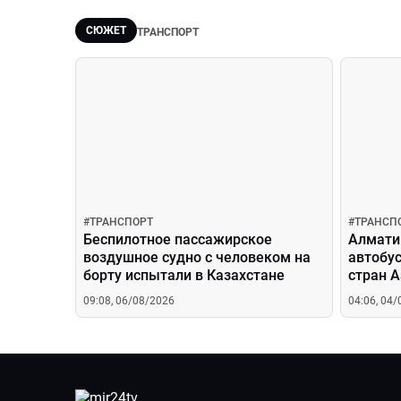
СЮЖЕТ
ТРАНСПОРТ
#
ТРАНСПОРТ
#
ТРАНСП
Беспилотное пассажирское
Алмати
воздушное судно с человеком на
автобу
борту испытали в Казахстане
стран А
популя
09:08, 06/08/2026
04:06, 04