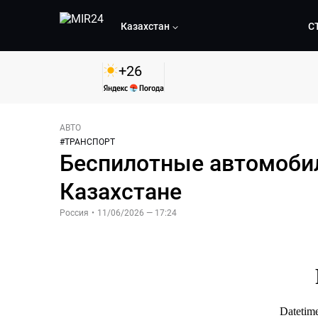
Казахстан
С
+
26
АВТО
#
ТРАНСПОРТ
Беспилотные автомобил
Казахстане
Россия
•
11/06/2026 — 17:24