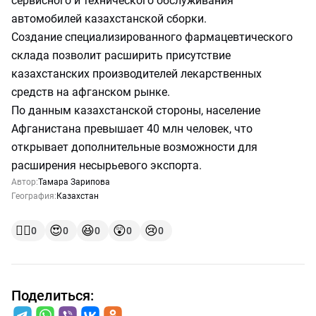
сервисного и технического обслуживания
автомобилей казахстанской сборки.
Создание специализированного фармацевтического
склада позволит расширить присутствие
казахстанских производителей лекарственных
средств на афганском рынке.
По данным казахстанской стороны, население
Афганистана превышает 40 млн человек, что
открывает дополнительные возможности для
расширения несырьевого экспорта.
Автор:
Тамара Зарипова
География:
Казахстан
👍🏻
😍
😆
😲
😢
0
0
0
0
0
Поделиться: