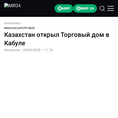
МИР
МИР 24
ЭКОНОМИКА
#
ФИНАНСЫ
#
ТОРГОВЛЯ
Казахстан открыл Торговый дом в
Кабуле
Казахстан
•
23/06/2026 — 11:18