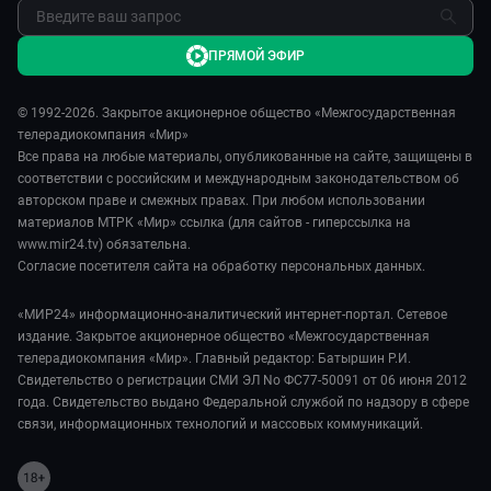
ПРЯМОЙ ЭФИР
© 1992-2026. Закрытое акционерное общество «Межгосударственная
телерадиокомпания «Мир»
Все права на любые материалы, опубликованные на сайте, защищены в
соответствии с российским и международным законодательством об
авторском праве и смежных правах. При любом использовании
материалов МТРК «Мир» ссылка (для сайтов - гиперссылка на
www.mir24.tv) обязательна.
Согласие посетителя сайта на обработку персональных данных.
«МИР24» информационно-аналитический интернет-портал. Сетевое
издание. Закрытое акционерное общество «Межгосударственная
телерадиокомпания «Мир». Главный редактор: Батыршин Р.И.
Свидетельство о регистрации СМИ ЭЛ No ФС77-50091 от 06 июня 2012
года. Свидетельство выдано Федеральной службой по надзору в сфере
связи, информационных технологий и массовых коммуникаций.