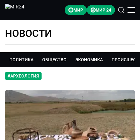
МИР
МИР 24
НОВОСТИ
ПОЛИТИКА
ОБЩЕСТВО
ЭКОНОМИКА
ПРОИСШЕСТ
#
АРХЕОЛОГИЯ