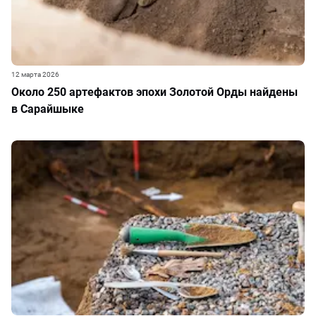
12 марта 2026
Около 250 артефактов эпохи Золотой Орды найдены
в Сарайшыке