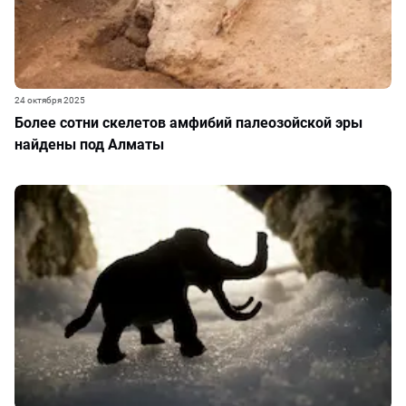
24 октября 2025
Более сотни скелетов амфибий палеозойской эры
найдены под Алматы