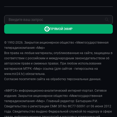
ПРЯМОЙ ЭФИР
© 1992-2026. Закрытое акционерное общество «Межгосударственная
телерадиокомпания «Мир»
Все права на любые материалы, опубликованные на сайте, защищены в
соответствии с российским и международным законодательством об
авторском праве и смежных правах. При любом использовании
материалов МТРК «Мир» ссылка (для сайтов - гиперссылка на
www.mir24.tv) обязательна.
Согласие посетителя сайта на обработку персональных данных.
«МИР24» информационно-аналитический интернет-портал. Сетевое
издание. Закрытое акционерное общество «Межгосударственная
телерадиокомпания «Мир». Главный редактор: Батыршин Р.И.
Свидетельство о регистрации СМИ ЭЛ No ФС77-50091 от 06 июня 2012
года. Свидетельство выдано Федеральной службой по надзору в сфере
связи, информационных технологий и массовых коммуникаций.