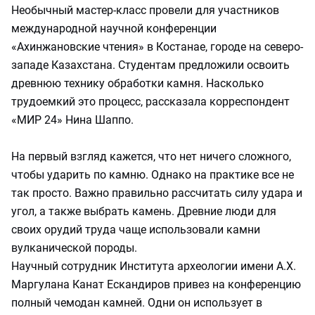
Необычный мастер-класс провели для участников
международной научной конференции
«Ахинжановские чтения» в Костанае, городе на северо-
западе Казахстана. Студентам предложили освоить
древнюю технику обработки камня. Насколько
трудоемкий это процесс, рассказала корреспондент
«МИР 24» Нина Шаппо.
На первый взгляд кажется, что нет ничего сложного,
чтобы ударить по камню. Однако на практике все не
так просто. Важно правильно рассчитать силу удара и
угол, а также выбрать камень. Древние люди для
своих орудий труда чаще использовали камни
вулканической породы.
Научный сотрудник Института археологии имени А.Х.
Маргулана Канат Ескандиров привез на конференцию
полный чемодан камней. Одни он использует в