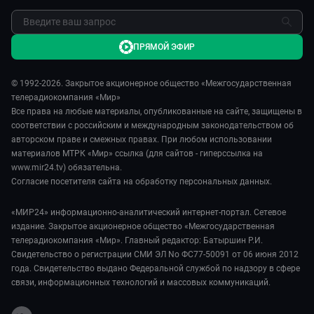
ПРЯМОЙ ЭФИР
© 1992-2026. Закрытое акционерное общество «Межгосударственная
телерадиокомпания «Мир»
Все права на любые материалы, опубликованные на сайте, защищены в
соответствии с российским и международным законодательством об
авторском праве и смежных правах. При любом использовании
материалов МТРК «Мир» ссылка (для сайтов - гиперссылка на
www.mir24.tv) обязательна.
Согласие посетителя сайта на обработку персональных данных.
«МИР24» информационно-аналитический интернет-портал. Сетевое
издание. Закрытое акционерное общество «Межгосударственная
телерадиокомпания «Мир». Главный редактор: Батыршин Р.И.
Свидетельство о регистрации СМИ ЭЛ No ФС77-50091 от 06 июня 2012
года. Свидетельство выдано Федеральной службой по надзору в сфере
связи, информационных технологий и массовых коммуникаций.