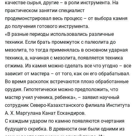
качестве сырья, другие – в роли инструмента. На
практическом занятии специалист
продемонстрировал весь процесс – от выбора камня
до получения готового инструмента.
«В разные периоды использовались различные
техники. Если брать промежуток с палеолита до
мезолита, то тогда применялась в основном ударная
техника, а, начиная с мезолита, появляется техника
отжима. Из камня можно сделать все что угодно – все
зависит от мастера – от того, как он его обрабатывал.
Во время раскопок встречаются плохо обработанные
орудия. Гипотетически можно предположить, что
мастер учил ученика, ребенка», – заявил научный
сотрудник Северо-Казахстанского филиала Института
А. Х. Маргулана Канат Ескандиров.
С каждым ударом по камню появляются очертания
будущего скребка. В древности они были одними из