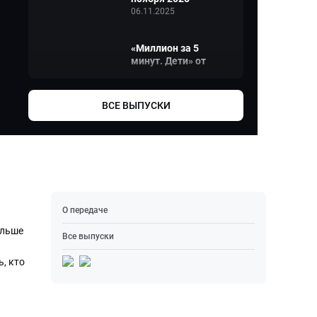
06.11.2025
«Миллион за 5
минут. Дети» от
30 октября 2025
30.10.2025
ВСЕ ВЫПУСКИ
«Миллион за 5
минут. Дети» от
23 октября 2025
23.10.2025
«Миллион за 5
О передаче
минут. Дети» от
16 октября 2025
альше
Все выпуски
16.10.2025
, кто
«Миллион за 5
минут. Дети» от 9
октября 2025
09.10.2025