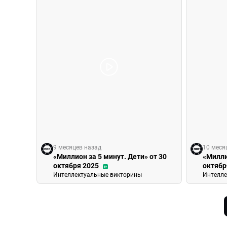
9 месяцев назад
10 меся
«Миллион за 5 минут. Дети» от 30
«Милли
октября 2025
октябр
6+
Интеллектуальные викторины
Интелле