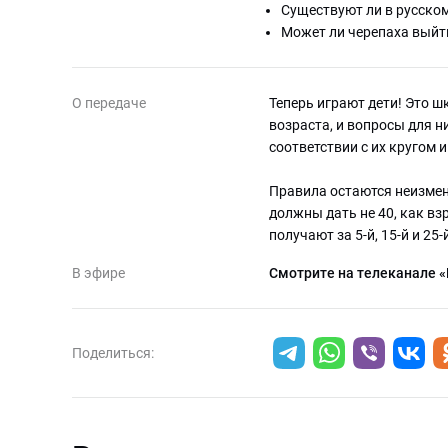
Существуют ли в русско
Может ли черепаха выйти
О передаче
Теперь играют дети! Это ш
возраста, и вопросы для 
соответствии с их кругом 
Правила остаются неизменн
должны дать не 40, как вз
получают за 5-й, 15-й и 25
В эфире
Смотрите на телеканале 
Поделиться: