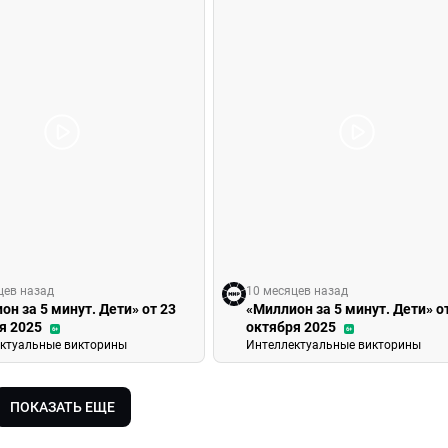
цев назад
10 месяцев назад
он за 5 минут. Дети» от 23
«Миллион за 5 минут. Дети» о
я 2025
октября 2025
6+
6+
ктуальные викторины
Интеллектуальные викторины
ПОКАЗАТЬ ЕЩЕ