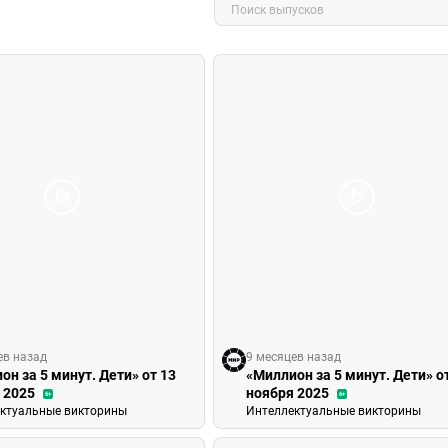
ев назад
9 месяцев назад
он за 5 минут. Дети» от 13
«Миллион за 5 минут. Дети» о
 2025
ноября 2025
6+
6+
ктуальные викторины
Интеллектуальные викторины