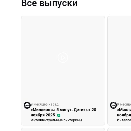
Все выпуски
9 месяцев назад
9 месяц
«Миллион за 5 минут. Дети» от 20
«Милли
ноября 2025
ноября
6+
Интеллектуальные викторины
Интелле