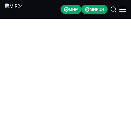
МИР
МИР 24