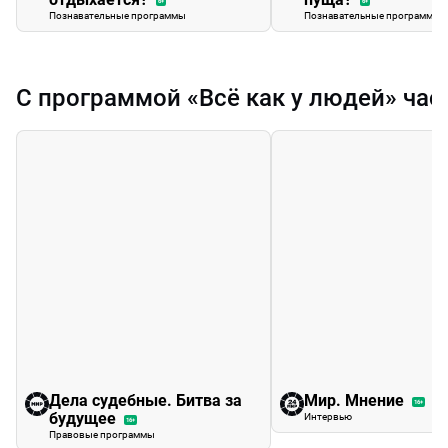
6+
6+
Познавательные программы
Познавательные программы
С программой «Всё как у людей» час
Дела судебные. Битва за
Мир. Мнение
16+
будущее
Интервью
16+
Правовые программы