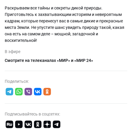
Раскрываем все тайны и секреты дикой природы.
Приготовьтесь к захватывающим историям и невероятным
кадрам, которые перенесут вас в самые дикие и прекрасные
места Земли. Не упустите шанс увидеть природу такой, какая
она есть на самом деле – мощной, загадочной и
восхитительной!
В эфире
Смотрите на телеканалах «МИР» и «МИР 24»
Поделиться:
Подписывайтесь в соцсетях: