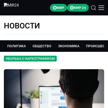
МИР
МИР 24
НОВОСТИ
ПОЛИТИКА
ОБЩЕСТВО
ЭКОНОМИКА
ПРОИСШЕСТ
#
БОРЬБА С НАРКОТРАФИКОМ